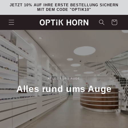
Direkt
JETZT 10% AUF IHRE ERSTE BESTELLUNG SICHERN
zum
MIT DEM CODE "OPTIK10"
Inhalt
Warenkorb
ALLES FÜRS AUGE
Alles rund ums Auge