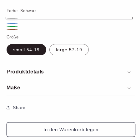
Farbe:
Schwarz
Schwarz
Silber
Blau
Grün
Braun
Größe
small 54-19
large 57-19
Produktdetails
Maße
Share
In den Warenkorb legen