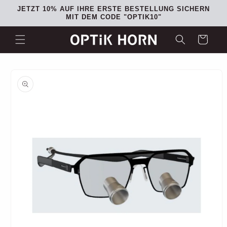
Direkt
JETZT 10% AUF IHRE ERSTE BESTELLUNG SICHERN
zum
MIT DEM CODE "OPTIK10"
Inhalt
Warenkorb
oduktinformationen
ringen